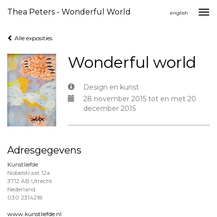
Thea Peters - Wonderful World
Togg
english
navi
Alle exposities
Wonderful world
Design en kunst
28 november 2015 tot en met 20
december 2015
Adresgegevens
Kunstliefde
Nobelstraat 12a
3712 AB Utrecht
Nederland
030 2314218
www.kunstliefde.nl