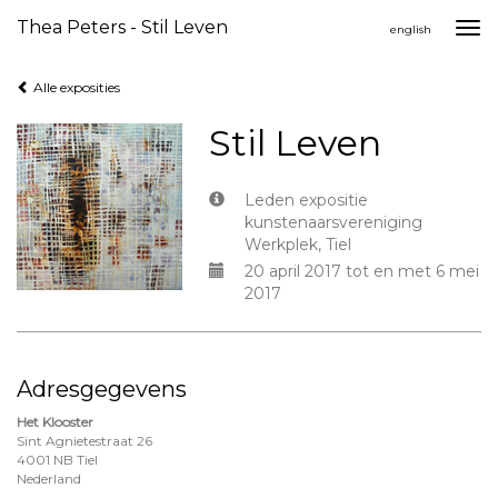
Thea Peters - Stil Leven
Togg
english
navi
Alle exposities
Stil Leven
Leden expositie
kunstenaarsvereniging
Werkplek, Tiel
20 april 2017 tot en met 6 mei
2017
Adresgegevens
Het Klooster
Sint Agnietestraat 26
4001 NB Tiel
Nederland