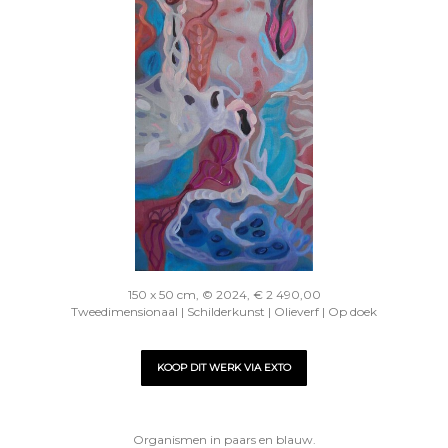
150 x 50 cm, © 2024, € 2 490,00
Tweedimensionaal | Schilderkunst | Olieverf | Op doek
KOOP DIT WERK VIA EXTO
Organismen in paars en blauw.