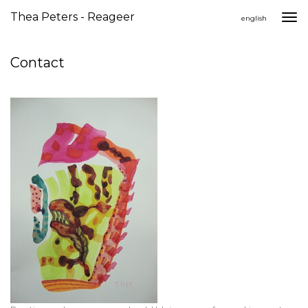
Thea Peters - Reageer
Togg
english
navi
Contact