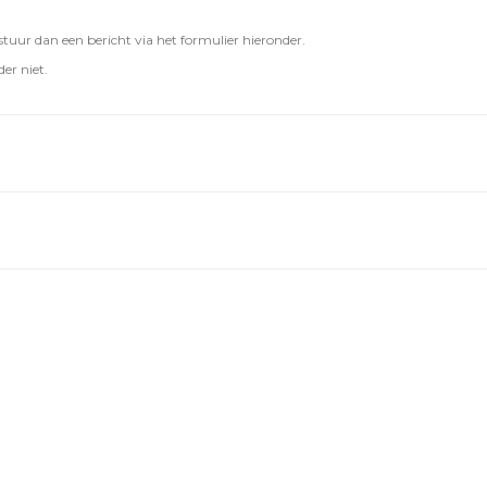
uur dan een bericht via het formulier hieronder.
er niet.