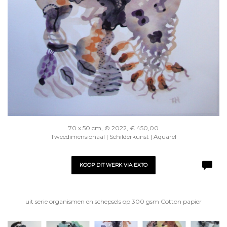
70 x 50 cm, © 2022, € 450,00
Tweedimensionaal | Schilderkunst | Aquarel
KOOP DIT WERK VIA EXTO
uit serie organismen en schepsels op 300 gsm Cotton papier