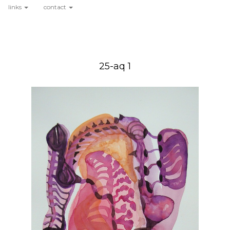
links
contact
25-aq 1