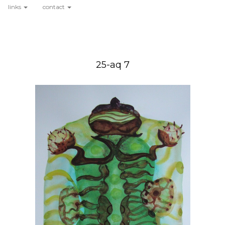
links
contact
25-aq 7